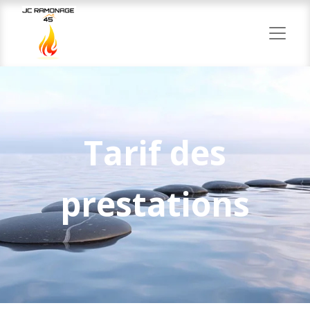
Tarif des
prestations