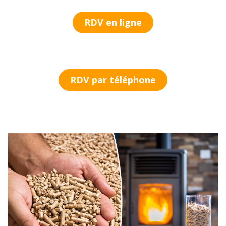
RDV en ligne
RDV par téléphone