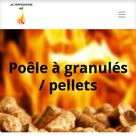
Poêle à granulés
/ pellets