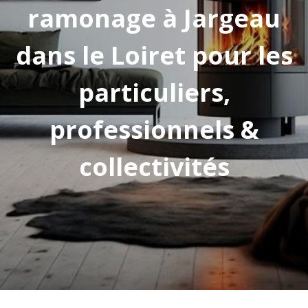
ramonage à Jargeau
dans le Loiret pour les
particuliers,
professionnels &
collectivités